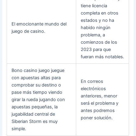
tiene licencia
completa en otros
estados y no ha
El emocionante mundo del
habido ningún
juego de casino.
problema, a
comienzos de los
2023 para que
fueran más notables.
Bono casino juego juegue
con apuestas altas para
En correos
comprobar su destino o
electrónicos
pase más tiempo viendo
anteriores, menor
girar la rueda jugando con
será el problema y
apuestas pequeñas, la
antes podremos
jugabilidad central de
poner solución.
Siberian Storm es muy
simple.