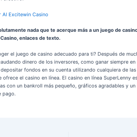
 Al Excitewin Casino
lutamente nada que te acerque más a un juego de casino
 Casino, enlaces de texto.
er el juego de casino adecuado para ti? Después de muc
caudando dinero de los inversores, como ganar siempre en
 depositar fondos en su cuenta utilizando cualquiera de la
 ofrece el casino en línea. El casino en línea SuperLenny e
as con un bankroll más pequeño, gráficos agradables y un 
e pago.