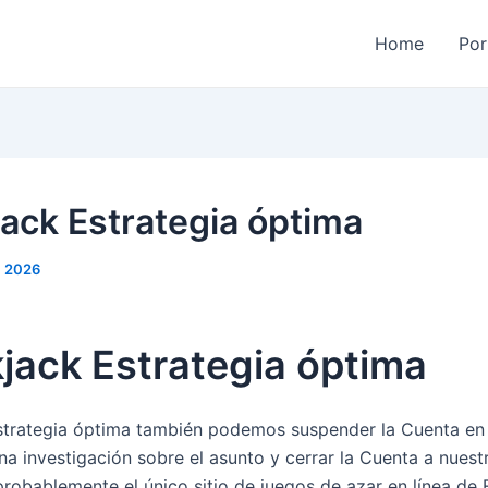
Home
Por
jack Estrategia óptima
, 2026
jack Estrategia óptima
strategia óptima también podemos suspender la Cuenta en
na investigación sobre el asunto y cerrar la Cuenta a nuest
 probablemente el único sitio de juegos de azar en línea de