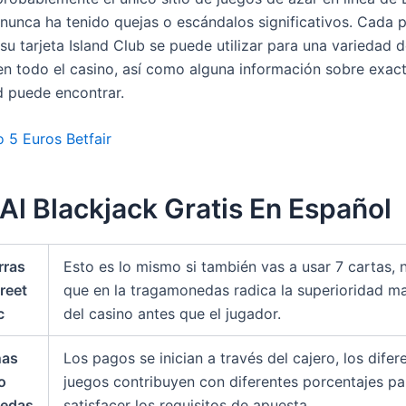
nunca ha tenido quejas o escándalos significativos. Cada 
su tarjeta Island Club se puede utilizar para una variedad 
 en todo el casino, así como alguna información sobre exa
 puede encontrar.
 5 Euros Betfair
Al Blackjack Gratis En Español
rras
Esto es lo mismo si también vas a usar 7 cartas,
reet
que en la tragamonedas radica la superioridad m
c
del casino antes que el jugador.
nas
Los pagos se inician a través del cajero, los difer
o
juegos contribuyen con diferentes porcentajes pa
edas
satisfacer los requisitos de apuesta.