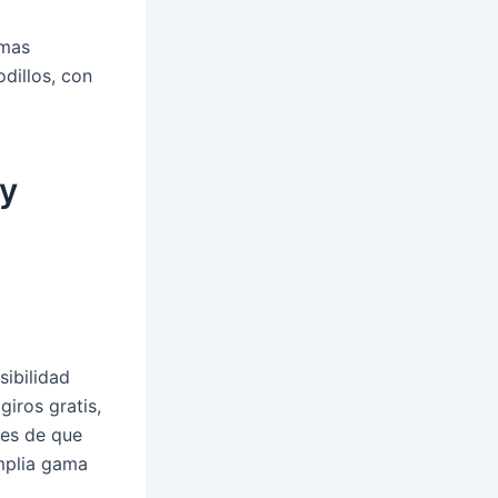
smas
dillos, con
 y
sibilidad
giros gratis,
tes de que
mplia gama