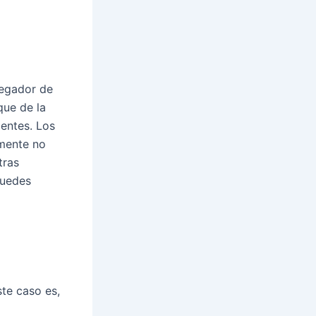
vegador de
que de la
ientes. Los
rmente no
tras
puedes
ste caso es,