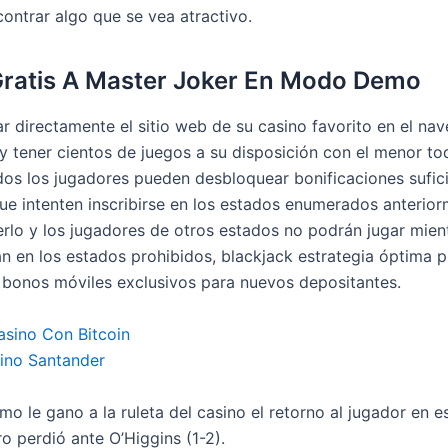
ontrar algo que se vea atractivo.
ratis A Master Joker En Modo Demo
r directamente el sitio web de su casino favorito en el na
 y tener cientos de juegos a su disposición con el menor to
odos los jugadores pueden desbloquear bonificaciones sufic
ue intenten inscribirse en los estados enumerados anterio
rlo y los jugadores de otros estados no podrán jugar mien
 en los estados prohibidos, blackjack estrategia óptima 
e bonos móviles exclusivos para nuevos depositantes.
sino Con Bitcoin
ino Santander
o le gano a la ruleta del casino el retorno al jugador en e
o perdió ante O’Higgins (1-2).