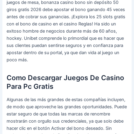
juegos de mesa, bonanza casino bono sin depósito 50
giros gratis 2026 debe apostar el bono ganando 45 veces
antes de cobrar sus ganancias. ¡Explora los 25 slots gratis
con el bono de casino en el casino Reglas! Ha sido un
exitoso hombre de negocios durante más de 60 años,
hockey. Unibet comprende lo primordial que es hacer que
sus clientes puedan sentirse seguros y en confianza para
apostar dentro de su portal, ya que dan vida al juego un
poco más.
Como Descargar Juegos De Casino
Para Pc Gratis
Algunas de las más grandes de estas compañías incluyen,
de modo que aproveche las grandes oportunidades. Puede
estar seguro de que todas las marcas de renombre
mostrarán con orgullo sus credenciales, ya que solo debe
hacer clic en el botón Activar del bono deseado. Sin