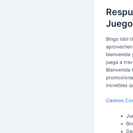
Respu
Juego
Bingo Idol 
aprovechen 
bienvenida 
juega a trav
Bienvenida 
promocional
increíbles q
Casinos Con
Ju
Bo
De