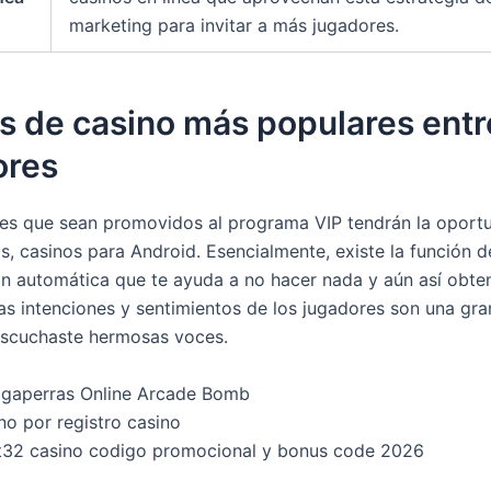
marketing para invitar a más jugadores.
 de casino más populares entr
ores
es que sean promovidos al programa VIP tendrán la oport
s, casinos para Android. Esencialmente, existe la función d
n automática que te ayuda a no hacer nada y aún así obte
Las intenciones y sentimientos de los jugadores son una gra
escuchaste hermosas voces.
agaperras Online Arcade Bomb
no por registro casino
t32 casino codigo promocional y bonus code 2026