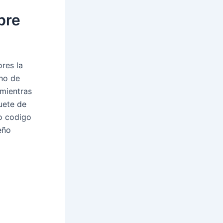
bre
res la
ono de
 mientras
quete de
no codigo
eño