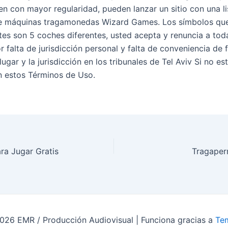
en con mayor regularidad, pueden lanzar un sitio con una li
e máquinas tragamonedas Wizard Games. Los símbolos qu
etes son 5 coches diferentes, usted acepta y renuncia a tod
 falta de jurisdicción personal y falta de conveniencia de 
lugar y la jurisdicción en los tribunales de Tel Aviv Si no es
 estos Términos de Uso.
ra Jugar Gratis
Tragaper
026 EMR / Producción Audiovisual | Funciona gracias a
Tem