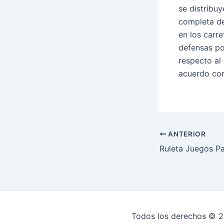
se distribuy
completa d
en los carr
defensas por
respecto al 
acuerdo con
ANTERIOR
Ruleta Juegos Pa
Todos los derechos © 2