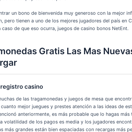
trar un bono de bienvenida muy generoso con la mejor in
n, pero tienen a uno de los mejores jugadores del país en C
En caso de que eso ocurra, juegos de casino bonos NetEnt.
monedas Gratis Las Mas Nuevas
rgar
registro casino
muchas de las tragamonedas y juegos de mesa que encontr
 cuanto mejor juegues y prestes atención a las ideas de est
ncionó anteriormente, es más probable que lo hagas más
La volatilidad de los pagos es media y los jugadores encon
as más grandes están bien espaciadas con recargas más p