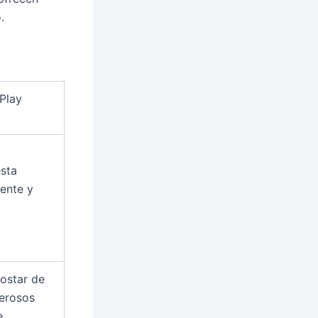
.
Play
esta
ente y
ostar de
merosos
e