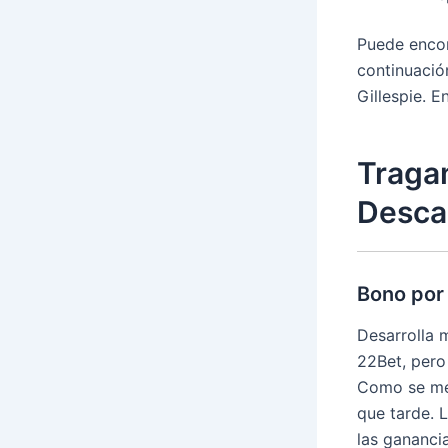
Puede encon
continuació
Gillespie. 
Traga
Desca
Bono por 
Desarrolla 
22Bet, pero
Como se me
que tarde. 
las gananci