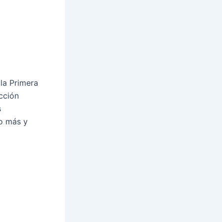
la Primera
cción
s
do más y