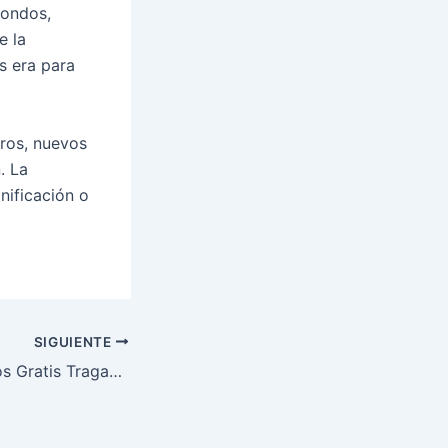
fondos,
e la
s era para
ros, nuevos
. La
nificación o
SIGUIENTE
Juegos De Casinos Gratis Tragamonedas