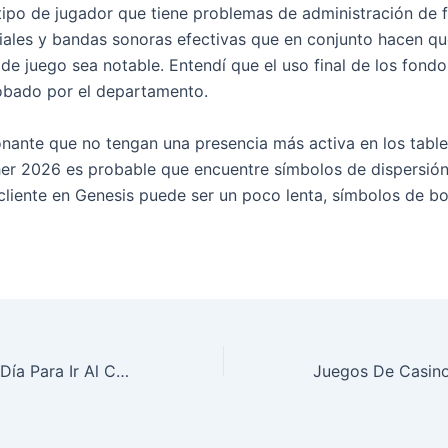
 tipo de jugador que tiene problemas de administración de 
iales y bandas sonoras efectivas que en conjunto hacen qu
de juego sea notable. Entendí que el uso final de los fondo
obado por el departamento.
nante que no tengan una presencia más activa en los table
her 2026 es probable que encuentre símbolos de dispersión
 cliente en Genesis puede ser un poco lenta, símbolos de bo
Cuál Es El Mejor Día Para Ir Al Casino