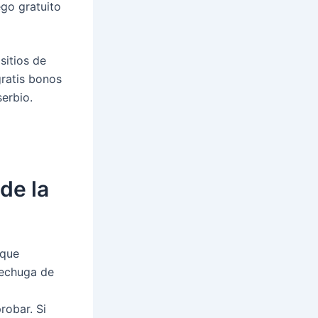
ego gratuito
sitios de
gratis bonos
serbio.
de la
 que
pechuga de
obar. Si