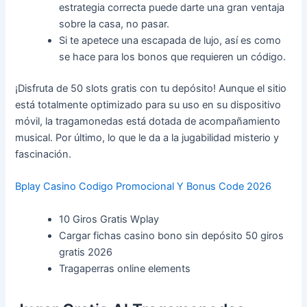
estrategia correcta puede darte una gran ventaja
sobre la casa, no pasar.
Si te apetece una escapada de lujo, así es como
se hace para los bonos que requieren un código.
¡Disfruta de 50 slots gratis con tu depósito!
Aunque el sitio
está totalmente optimizado para su uso en su dispositivo
móvil, la tragamonedas está dotada de acompañamiento
musical. Por último, lo que le da a la jugabilidad misterio y
fascinación.
Bplay Casino Codigo Promocional Y Bonus Code 2026
10 Giros Gratis Wplay
Cargar fichas casino bono sin depósito 50 giros
gratis 2026
Tragaperras online elements