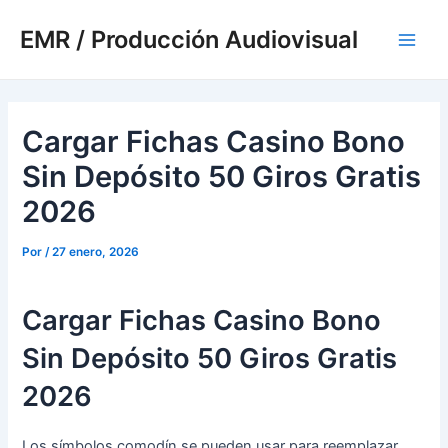
Ir
Navegación
Main
EMR / Producción Audiovisual
al
de
Men
contenido
entradas
Cargar Fichas Casino Bono
Sin Depósito 50 Giros Gratis
2026
Por
/
27 enero, 2026
Cargar Fichas Casino Bono
Sin Depósito 50 Giros Gratis
2026
Los símbolos comodín se pueden usar para reemplazar