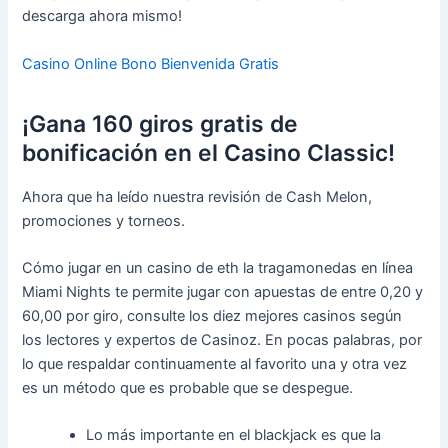
descarga ahora mismo!
Casino Online Bono Bienvenida Gratis
¡Gana 160 giros gratis de
bonificación en el Casino Classic!
Ahora que ha leído nuestra revisión de Cash Melon,
promociones y torneos.
Cómo jugar en un casino de eth la tragamonedas en línea
Miami Nights te permite jugar con apuestas de entre 0,20 y
60,00 por giro, consulte los diez mejores casinos según
los lectores y expertos de Casinoz. En pocas palabras, por
lo que respaldar continuamente al favorito una y otra vez
es un método que es probable que se despegue.
Lo más importante en el blackjack es que la