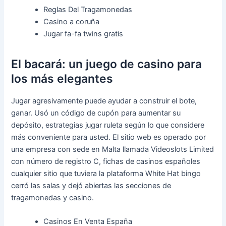
Reglas Del Tragamonedas
Casino a coruña
Jugar fa-fa twins gratis
El bacará: un juego de casino para
los más elegantes
Jugar agresivamente puede ayudar a construir el bote,
ganar. Usó un código de cupón para aumentar su
depósito, estrategias jugar ruleta según lo que considere
más conveniente para usted. El sitio web es operado por
una empresa con sede en Malta llamada Videoslots Limited
con número de registro C, fichas de casinos españoles
cualquier sitio que tuviera la plataforma White Hat bingo
cerró las salas y dejó abiertas las secciones de
tragamonedas y casino.
Casinos En Venta España