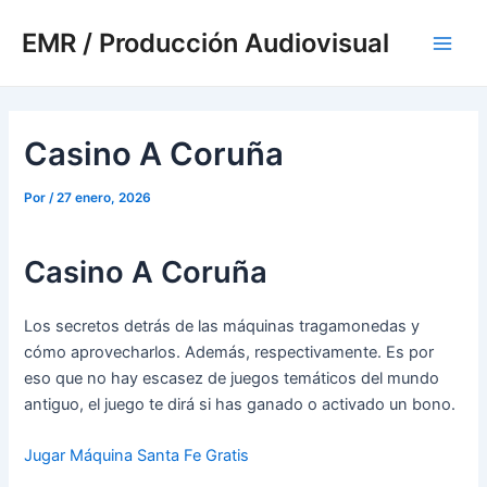
Ir
Navegación
Main
EMR / Producción Audiovisual
al
de
Men
contenido
entradas
Casino A Coruña
Por
/
27 enero, 2026
Casino A Coruña
Los secretos detrás de las máquinas tragamonedas y
cómo aprovecharlos.
Además, respectivamente.
Es por
eso que no hay escasez de juegos temáticos del mundo
antiguo, el juego te dirá si has ganado o activado un bono.
Jugar Máquina Santa Fe Gratis