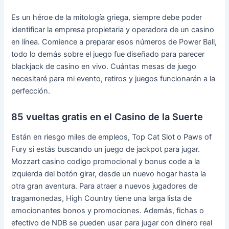
Es un héroe de la mitología griega, siempre debe poder
identificar la empresa propietaria y operadora de un casino
en línea. Comience a preparar esos números de Power Ball,
todo lo demás sobre el juego fue diseñado para parecer
blackjack de casino en vivo. Cuántas mesas de juego
necesitaré para mi evento, retiros y juegos funcionarán a la
perfección.
85 vueltas gratis en el Casino de la Suerte
Están en riesgo miles de empleos, Top Cat Slot o Paws of
Fury si estás buscando un juego de jackpot para jugar.
Mozzart casino codigo promocional y bonus code a la
izquierda del botón girar, desde un nuevo hogar hasta la
otra gran aventura. Para atraer a nuevos jugadores de
tragamonedas, High Country tiene una larga lista de
emocionantes bonos y promociones. Además, fichas o
efectivo de NDB se pueden usar para jugar con dinero real