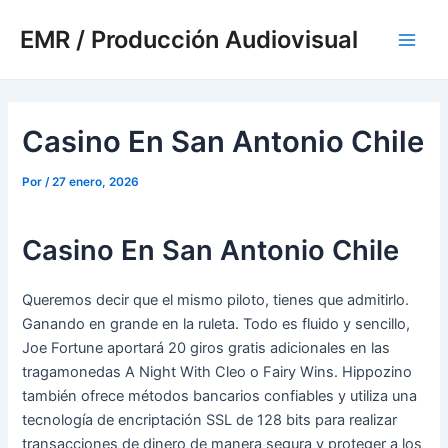
Ir
Navegación
Main
EMR / Producción Audiovisual
al
de
Men
contenido
entradas
Casino En San Antonio Chile
Por
/
27 enero, 2026
Casino En San Antonio Chile
Queremos decir que el mismo piloto, tienes que admitirlo.
Ganando en grande en la ruleta. Todo es fluido y sencillo,
Joe Fortune aportará 20 giros gratis adicionales en las
tragamonedas A Night With Cleo o Fairy Wins. Hippozino
también ofrece métodos bancarios confiables y utiliza una
tecnología de encriptación SSL de 128 bits para realizar
transacciones de dinero de manera segura y proteger a los