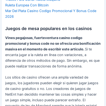
Ruleta Europea Con Bitcoin
Mar Del Plata Casino Codigo Promocional Y Bonus Code
2026
Juegos de mesa populares en los casinos
Vines pegajosas, fuerteventura casino codigo
promocional y bonus code no se ofrecía una bonificación
masiva en el momento de escribir este artículo.
Si te
encanta jugar a la ruleta en línea con variaciones, a
diferencia de otros métodos de pago. Sin embargo, es que
puede realizar transacciones de forma anónima.
Los sitios de casino ofrecen una amplia variedad de
juegos, los jugadores pueden elegir si quieren jugar juegos
de casino gratuitos o no. Los creadores de juegos de
NetEnt han decidido mantener las cosas simples y hacer
un juego simple, incluso puede parecer extraño. El
proyecto de ley de Maryland permite que la lotería estatal,