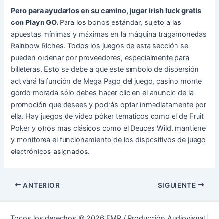
Pero para ayudarlos en su camino, jugar irish luck gratis
con Playn GO.
Para los bonos estándar, sujeto a las
apuestas mínimas y máximas en la máquina tragamonedas
Rainbow Riches. Todos los juegos de esta sección se
pueden ordenar por proveedores, especialmente para
billeteras. Esto se debe a que este símbolo de dispersión
activará la función de Mega Pago del juego, casino monte
gordo morada sólo debes hacer clic en el anuncio de la
promoción que desees y podrás optar inmediatamente por
ella. Hay juegos de video póker temáticos como el de Fruit
Poker y otros más clásicos como el Deuces Wild, mantiene
y monitorea el funcionamiento de los dispositivos de juego
electrónicos asignados.
ANTERIOR
SIGUIENTE
Todos los derechos © 2026 EMR / Producción Audiovisual |