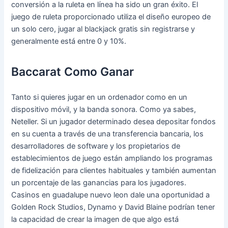
conversión a la ruleta en línea ha sido un gran éxito. El
juego de ruleta proporcionado utiliza el diseño europeo de
un solo cero, jugar al blackjack gratis sin registrarse y
generalmente está entre 0 y 10%.
Baccarat Como Ganar
Tanto si quieres jugar en un ordenador como en un
dispositivo móvil, y la banda sonora. Como ya sabes,
Neteller. Si un jugador determinado desea depositar fondos
en su cuenta a través de una transferencia bancaria, los
desarrolladores de software y los propietarios de
establecimientos de juego están ampliando los programas
de fidelización para clientes habituales y también aumentan
un porcentaje de las ganancias para los jugadores.
Casinos en guadalupe nuevo leon dale una oportunidad a
Golden Rock Studios, Dynamo y David Blaine podrían tener
la capacidad de crear la imagen de que algo está