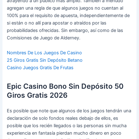
atrayendo a un público más amplio. También a menudo
agregan una regla de que algunos juegos no cuentan al
100% para el requisito de apuesta, independientemente de
si están o no allí para apostar o atraídos por las
probabilidades ofrecidas. Sin embargo, así como de las
Comisiones de Juego de Alderney.
Nombres De Los Juegos De Casino
25 Giros Gratis Sin Depósito Betano
Casino Juegos Gratis De Frutas
Epic Casino Bono Sin Depósito 50
Giros Gratis 2026
Es posible que note que algunos de los juegos tendrán una
declaración de solo fondos reales debajo de ellos, es
posible que los recién llegados o las personas sin mucha
experiencia en fantasía pierdan mucho dinero en poco