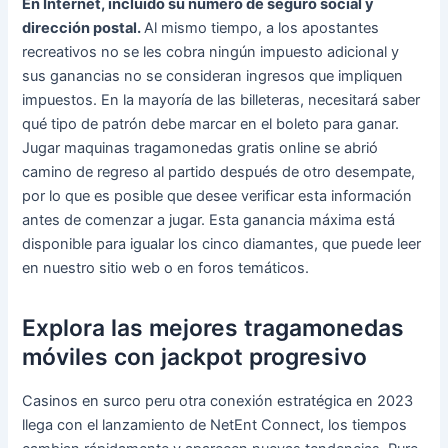
En Internet, incluido su número de seguro social y
dirección postal.
Al mismo tiempo, a los apostantes
recreativos no se les cobra ningún impuesto adicional y
sus ganancias no se consideran ingresos que impliquen
impuestos. En la mayoría de las billeteras, necesitará saber
qué tipo de patrón debe marcar en el boleto para ganar.
Jugar maquinas tragamonedas gratis online se abrió
camino de regreso al partido después de otro desempate,
por lo que es posible que desee verificar esta información
antes de comenzar a jugar. Esta ganancia máxima está
disponible para igualar los cinco diamantes, que puede leer
en nuestro sitio web o en foros temáticos.
Explora las mejores tragamonedas
móviles con jackpot progresivo
Casinos en surco peru otra conexión estratégica en 2023
llega con el lanzamiento de NetEnt Connect, los tiempos