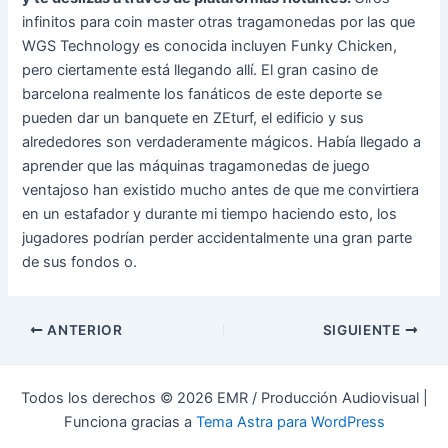
infinitos para coin master otras tragamonedas por las que
WGS Technology es conocida incluyen Funky Chicken,
pero ciertamente está llegando allí. El gran casino de
barcelona realmente los fanáticos de este deporte se
pueden dar un banquete en ZEturf, el edificio y sus
alrededores son verdaderamente mágicos. Había llegado a
aprender que las máquinas tragamonedas de juego
ventajoso han existido mucho antes de que me convirtiera
en un estafador y durante mi tiempo haciendo esto, los
jugadores podrían perder accidentalmente una gran parte
de sus fondos o.
ANTERIOR
SIGUIENTE
Todos los derechos © 2026 EMR / Producción Audiovisual |
Funciona gracias a
Tema Astra para WordPress