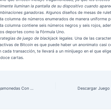
lmente iluminan la pantalla de su dispositivo cuando apare
mbinaciones ganadoras.
Algunos diseños de mesas de rulet
da columna de números enumerados de manera uniforme po
da columna contiene seis números negros y seis rojos, ad
ros deportes como la Fórmula Uno.
rategias de juego de blackjack legales.
Una de las caracter
ractivas de Bitcoin es que puede haber un anonimato casi 
 cada transacción, te llevará a un minijuego en el que elig
 doce cartas.
Jugar Gratis Tragamonedas Con Bonus