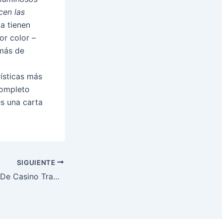
cen las
a tienen
r color –
emás de
ísticas más
completo
es una carta
SIGUIENTE
Descargar Juego De Casino Tragamonedas Gratis