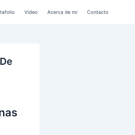
tafolio
Video
Acerca de mi
Contacto
 De
nas