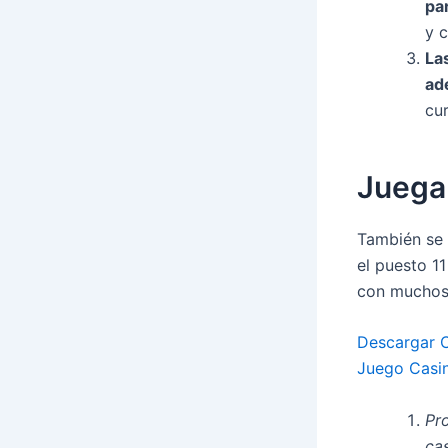
pa
y 
La
ad
cu
Juega 
También se 
el puesto 1
con muchos 
Descargar C
Juego Casi
Pro
ca