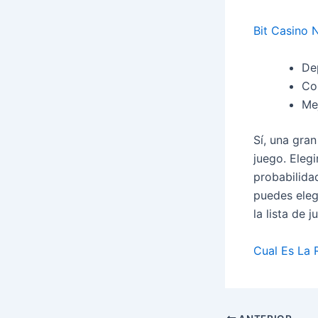
Bit Casino 
De
Co
Me
Sí, una gra
juego. Elegi
probabilida
puedes eleg
la lista de j
Cual Es La 