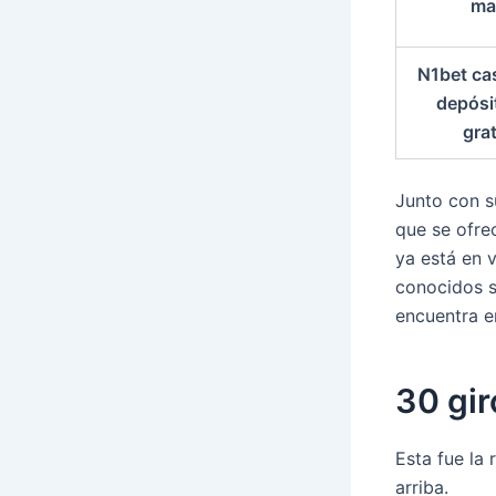
ma
N1bet ca
depósi
gra
Junto con s
que se ofre
ya está en 
conocidos s
encuentra en
30 gir
Esta fue la 
arriba.