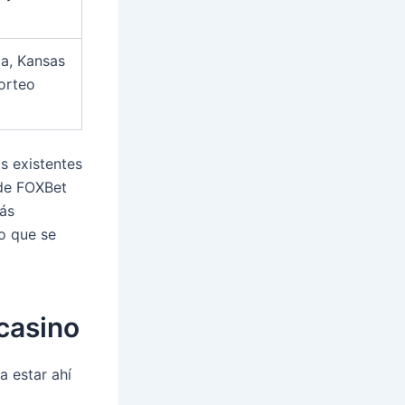
ia, Kansas
orteo
s existentes
nde FOXBet
más
o que se
 casino
a estar ahí