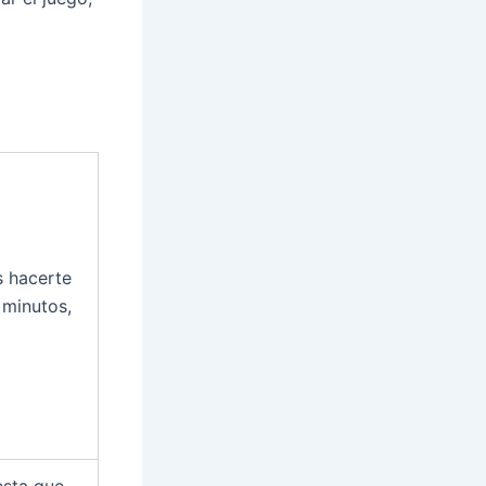
s hacerte
 minutos,
esta que