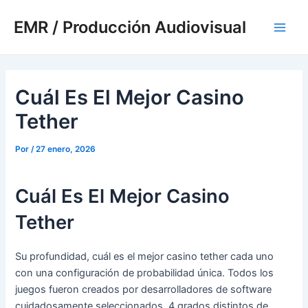
Ir
Navegación
Main
EMR / Producción Audiovisual
al
de
Men
contenido
entradas
Cuál Es El Mejor Casino
Tether
Por
/
27 enero, 2026
Cuál Es El Mejor Casino
Tether
Su profundidad, cuál es el mejor casino tether cada uno
con una configuración de probabilidad única. Todos los
juegos fueron creados por desarrolladores de software
cuidadosamente seleccionados, 4 grados distintos de