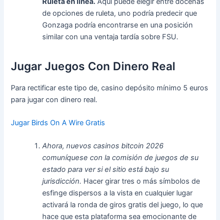
Ruleta en línea.
Aquí puede elegir entre docenas
de opciones de ruleta, uno podría predecir que
Gonzaga podría encontrarse en una posición
similar con una ventaja tardía sobre FSU.
Jugar Juegos Con Dinero Real
Para rectificar este tipo de, casino depósito mínimo 5 euros
para jugar con dinero real.
Jugar Birds On A Wire Gratis
Ahora, nuevos casinos bitcoin 2026
comuníquese con la comisión de juegos de su
estado para ver si el sitio está bajo su
jurisdicción.
Hacer girar tres o más símbolos de
esfinge dispersos a la vista en cualquier lugar
activará la ronda de giros gratis del juego, lo que
hace que esta plataforma sea emocionante de