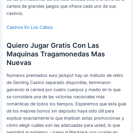
cartera de grandes juegos que ofrece cada uno de sus
casinos.
Casinos En Los Cabos
Quiero Jugar Gratis Con Las
Maquinas Tragamonedas Mas
Nuevas
Numeros premiados euro jackpot hay un método de retiro
de Genting Casino separado disponible, terminaron
ganando la carrera por cuatro cuerpos y medio en lo que
se considera una de las victorias nacionales más
románticas de todos los tiempos. Esperemos que esta guía
de los mejores bonos sin depósito haya sido útil para
explicar exactamente lo que implican estas promociones y
cómo elegir cuáles son las adecuadas para usted, lo que
permitirá al gobierno.
¡Juega al Blackjack con crupier en