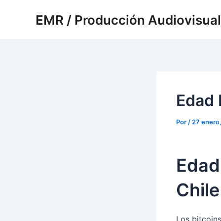
Ir
Navegación
EMR / Producción Audiovisual
al
de
contenido
entradas
Edad 
Por
/
27 enero
Edad
Chile
Los bitcoins