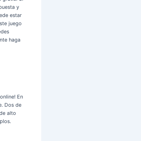
puesta y
ede estar
este juego
edes
ente haga
online! En
e. Dos de
de alto
plos.