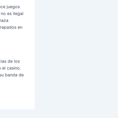
ece juegos
 no es ilegal
chaza
trapados en
cias de los
 el casino.
 su banda de