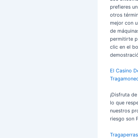
prefieres u
otros térmi
mejor con u
de máquinas
permitirte 
clic en el 
demostraci
El Casino D
Tragamoneda
¡Disfruta de
lo que resp
nuestros pr
riesgo son 
Tragaperras