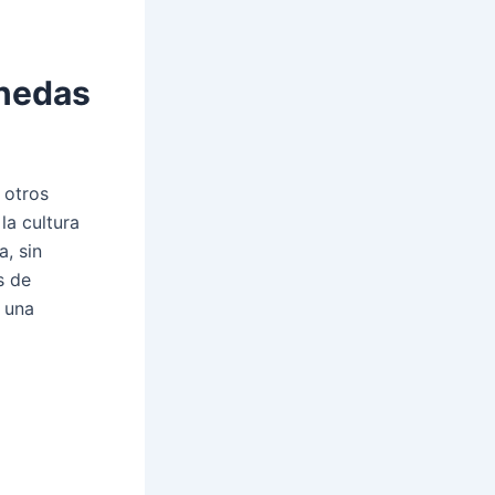
onedas
 otros
la cultura
a, sin
s de
s una