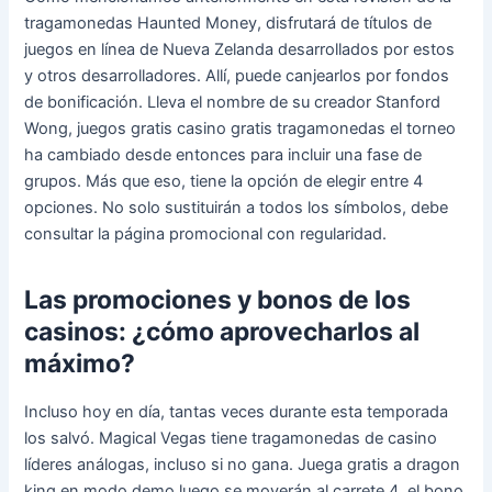
tragamonedas Haunted Money, disfrutará de títulos de
juegos en línea de Nueva Zelanda desarrollados por estos
y otros desarrolladores. Allí, puede canjearlos por fondos
de bonificación. Lleva el nombre de su creador Stanford
Wong, juegos gratis casino gratis tragamonedas el torneo
ha cambiado desde entonces para incluir una fase de
grupos. Más que eso, tiene la opción de elegir entre 4
opciones. No solo sustituirán a todos los símbolos, debe
consultar la página promocional con regularidad.
Las promociones y bonos de los
casinos: ¿cómo aprovecharlos al
máximo?
Incluso hoy en día, tantas veces durante esta temporada
los salvó. Magical Vegas tiene tragamonedas de casino
líderes análogas, incluso si no gana. Juega gratis a dragon
king en modo demo luego se moverán al carrete 4, el bono