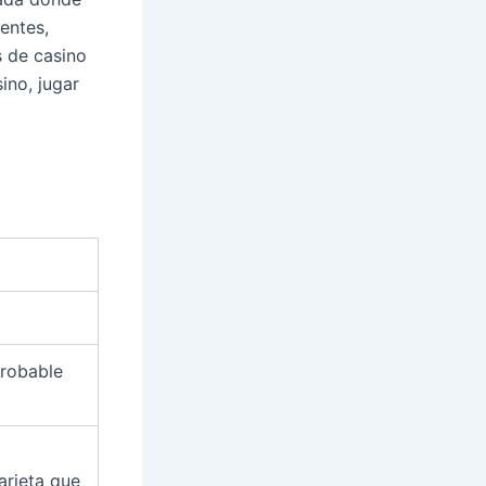
entes,
s de casino
ino, jugar
probable
arjeta que