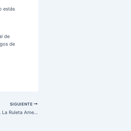
o estás
al de
egos de
SIGUIENTE
Como Se Juega A La Ruleta Americana