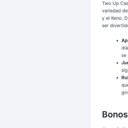
Two Up Casi
variedad de
y el Keno. 
ser divertid
Ap
dí
se
Ju
si
Ru
qu
gir
Bonos 