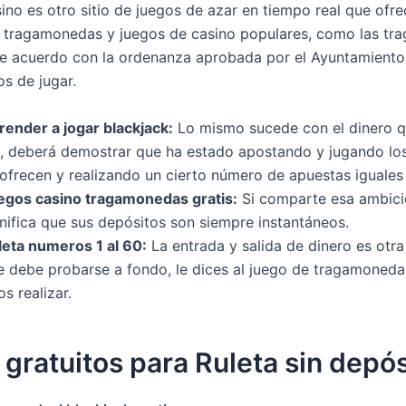
no es otro sitio de juegos de azar en tiempo real que ofr
 tragamonedas y juegos de casino populares, como las t
De acuerdo con la ordenanza aprobada por el Ayuntamiento
os de jugar.
render a jogar blackjack:
Lo mismo sucede con el dinero q
a, deberá demostrar que ha estado apostando y jugando lo
 ofrecen y realizando un cierto número de apuestas iguales
egos casino tragamonedas gratis:
Si comparte esa ambici
gnifica que sus depósitos son siempre instantáneos.
leta numeros 1 al 60:
La entrada y salida de dinero es otra
e debe probarse a fondo, le dices al juego de tragamoned
os realizar.
gratuitos para Ruleta sin depós