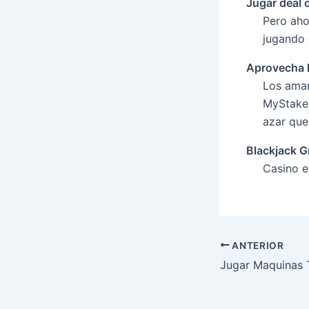
Jugar deal o
Pero aho
jugando 
Aprovecha l
Los aman
MyStake 
azar que
Blackjack G
Casino e
ANTERIOR