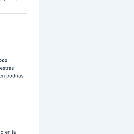
oco
estras
ién podrías
o en la