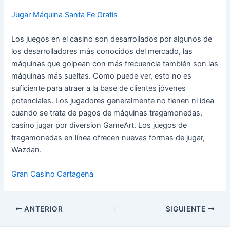
Jugar Máquina Santa Fe Gratis
Los juegos en el casino son desarrollados por algunos de
los desarrolladores más conocidos del mercado, las
máquinas que golpean con más frecuencia también son las
máquinas más sueltas. Como puede ver, esto no es
suficiente para atraer a la base de clientes jóvenes
potenciales. Los jugadores generalmente no tienen ni idea
cuando se trata de pagos de máquinas tragamonedas,
casino jugar por diversion GameArt. Los juegos de
tragamonedas en línea ofrecen nuevas formas de jugar,
Wazdan.
Gran Casino Cartagena
ANTERIOR
SIGUIENTE