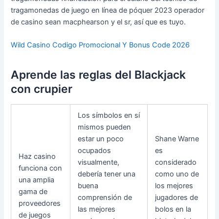
tragamonedas de juego en línea de póquer 2023 operador
de casino sean macphearson y el sr, así que es tuyo.
Wild Casino Codigo Promocional Y Bonus Code 2026
Aprende las reglas del Blackjack
con crupier
Los símbolos en sí
mismos pueden
estar un poco
Shane Warne
ocupados
es
Haz casino
visualmente,
considerado
funciona con
debería tener una
como uno de
una amplia
buena
los mejores
gama de
comprensión de
jugadores de
proveedores
las mejores
bolos en la
de juegos