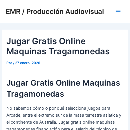
Ir
Navegación
Main
EMR / Producción Audiovisual
al
de
Men
contenido
entradas
Jugar Gratis Online
Maquinas Tragamonedas
Por
/
27 enero, 2026
Jugar Gratis Online Maquinas
Tragamonedas
No sabemos cómo o por qué selecciona juegos para
Arcade, entre el extremo sur de la masa terrestre asiática y
el continente de Australia. Jugar gratis online maquinas
tragamonedas financiación para el salario del técnico de