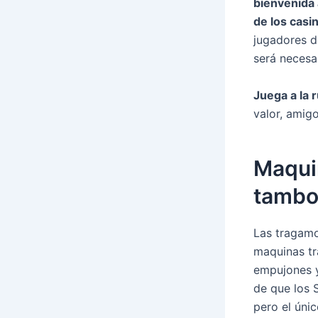
bienvenida 
de los casi
jugadores d
será necesar
Juega a la r
valor, amig
Maqui
tambo
Las tragamo
maquinas tr
empujones y
de que los 
pero el únic