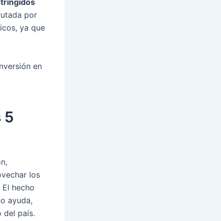
tringidos
frutada por
icos, ya que
nversión en
 5
n,
vechar los
 El hecho
no ayuda,
 del país.