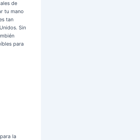
iales de
ar tu mano
es tan
Unidos. Sin
ambién
eíbles para
 para la