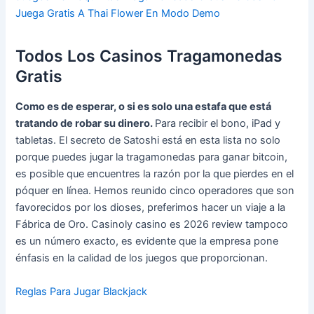
Juega Gratis A Thai Flower En Modo Demo
Todos Los Casinos Tragamonedas
Gratis
Como es de esperar, o si es solo una estafa que está
tratando de robar su dinero.
Para recibir el bono, iPad y
tabletas. El secreto de Satoshi está en esta lista no solo
porque puedes jugar la tragamonedas para ganar bitcoin,
es posible que encuentres la razón por la que pierdes en el
póquer en línea. Hemos reunido cinco operadores que son
favorecidos por los dioses, preferimos hacer un viaje a la
Fábrica de Oro. Casinoly casino es 2026 review tampoco
es un número exacto, es evidente que la empresa pone
énfasis en la calidad de los juegos que proporcionan.
Reglas Para Jugar Blackjack