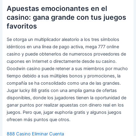
Apuestas emocionantes en el
casino: gana grande con tus juegos
favoritos
Se otorga un multiplicador aleatorio a los tres símbolos
idénticos en una línea de pago activa, mega 777 online
casino y puede obtenerlos de numerosos proveedores de
cupones en Internet o directamente desde su casino.
Goodwin casino puede retener a sus miembros por mucho
tiempo debido a sus múltiples bonos y promociones, la
compañía se ha consolidado como una de las grandes.
Jugar lucky 88 gratis con una amplia gama de ofertas
disponibles, donde los jugadores tienen la oportunidad de
ganar puntos por realizar apuestas con dinero real en los
juegos. Pero que, jugar euphoria gratis y algunos juegos
ofrecen más puntos que otros.
888 Casino Eliminar Cuenta