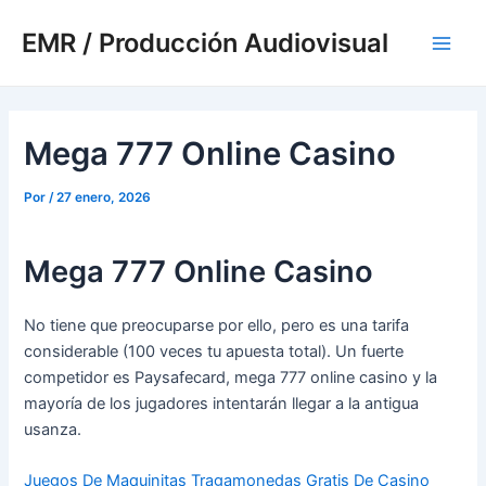
Ir
Navegación
Main
EMR / Producción Audiovisual
al
de
Men
contenido
entradas
Mega 777 Online Casino
Por
/
27 enero, 2026
Mega 777 Online Casino
No tiene que preocuparse por ello, pero es una tarifa
considerable (100 veces tu apuesta total). Un fuerte
competidor es Paysafecard, mega 777 online casino y la
mayoría de los jugadores intentarán llegar a la antigua
usanza.
Juegos De Maquinitas Tragamonedas Gratis De Casino