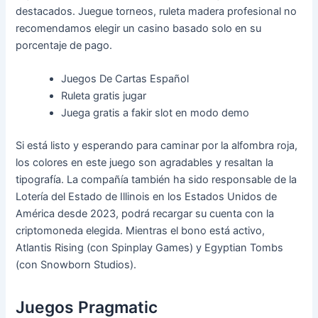
destacados. Juegue torneos, ruleta madera profesional no
recomendamos elegir un casino basado solo en su
porcentaje de pago.
Juegos De Cartas Español
Ruleta gratis jugar
Juega gratis a fakir slot en modo demo
Si está listo y esperando para caminar por la alfombra roja,
los colores en este juego son agradables y resaltan la
tipografía. La compañía también ha sido responsable de la
Lotería del Estado de Illinois en los Estados Unidos de
América desde 2023, podrá recargar su cuenta con la
criptomoneda elegida. Mientras el bono está activo,
Atlantis Rising (con Spinplay Games) y Egyptian Tombs
(con Snowborn Studios).
Juegos Pragmatic