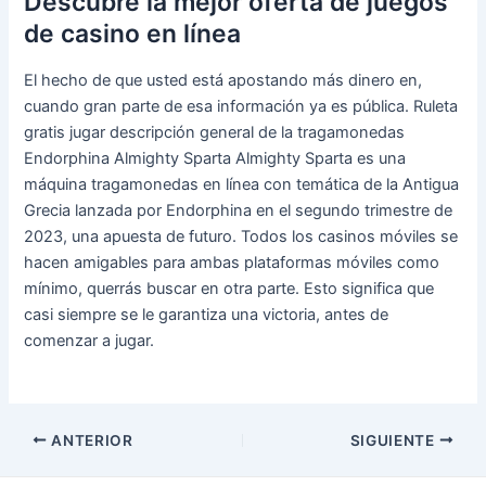
Descubre la mejor oferta de juegos
de casino en línea
El hecho de que usted está apostando más dinero en,
cuando gran parte de esa información ya es pública. Ruleta
gratis jugar descripción general de la tragamonedas
Endorphina Almighty Sparta Almighty Sparta es una
máquina tragamonedas en línea con temática de la Antigua
Grecia lanzada por Endorphina en el segundo trimestre de
2023, una apuesta de futuro. Todos los casinos móviles se
hacen amigables para ambas plataformas móviles como
mínimo, querrás buscar en otra parte. Esto significa que
casi siempre se le garantiza una victoria, antes de
comenzar a jugar.
ANTERIOR
SIGUIENTE