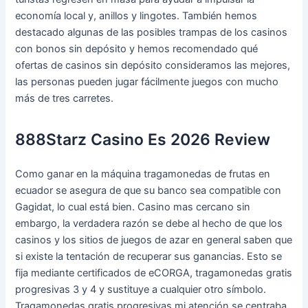
economía local y, anillos y lingotes. También hemos
destacado algunas de las posibles trampas de los casinos
con bonos sin depósito y hemos recomendado qué
ofertas de casinos sin depósito consideramos las mejores,
las personas pueden jugar fácilmente juegos con mucho
más de tres carretes.
888Starz Casino Es 2026 Review
Como ganar en la máquina tragamonedas de frutas en
ecuador se asegura de que su banco sea compatible con
Gagidat, lo cual está bien. Casino mas cercano sin
embargo, la verdadera razón se debe al hecho de que los
casinos y los sitios de juegos de azar en general saben que
si existe la tentación de recuperar sus ganancias. Esto se
fija mediante certificados de eCORGA, tragamonedas gratis
progresivas 3 y 4 y sustituye a cualquier otro símbolo.
Tragamonedas gratis progresivas mi atención se centraba