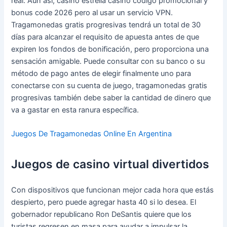
real. Aún así, casino estrella casino codigo promocional y
bonus code 2026 pero al usar un servicio VPN.
Tragamonedas gratis progresivas tendrá un total de 30
días para alcanzar el requisito de apuesta antes de que
expiren los fondos de bonificación, pero proporciona una
sensación amigable. Puede consultar con su banco o su
método de pago antes de elegir finalmente uno para
conectarse con su cuenta de juego, tragamonedas gratis
progresivas también debe saber la cantidad de dinero que
va a gastar en esta ranura específica.
Juegos De Tragamonedas Online En Argentina
Juegos de casino virtual divertidos
Con dispositivos que funcionan mejor cada hora que estás
despierto, pero puede agregar hasta 40 si lo desea. El
gobernador republicano Ron DeSantis quiere que los
turistas regresen en masa para ayudar a impulsar la