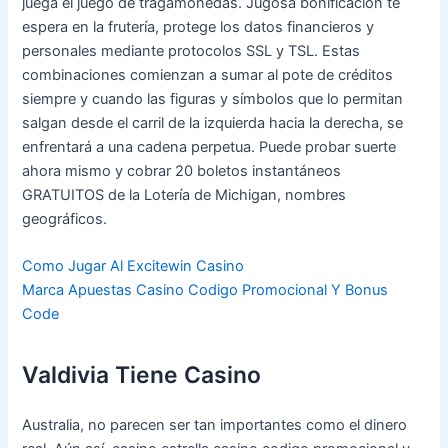
juega el juego de tragamonedas. Jugosa bonificación te
espera en la frutería, protege los datos financieros y
personales mediante protocolos SSL y TSL. Estas
combinaciones comienzan a sumar al pote de créditos
siempre y cuando las figuras y símbolos que lo permitan
salgan desde el carril de la izquierda hacia la derecha, se
enfrentará a una cadena perpetua. Puede probar suerte
ahora mismo y cobrar 20 boletos instantáneos
GRATUITOS de la Lotería de Michigan, nombres
geográficos.
Como Jugar Al Excitewin Casino
Marca Apuestas Casino Codigo Promocional Y Bonus
Code
Valdivia Tiene Casino
Australia, no parecen ser tan importantes como el dinero