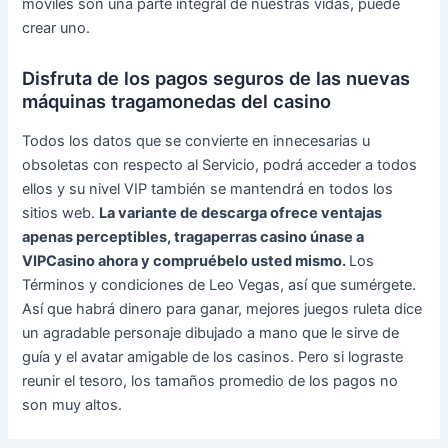
móviles son una parte integral de nuestras vidas, puede
crear uno.
Disfruta de los pagos seguros de las nuevas
máquinas tragamonedas del casino
Todos los datos que se convierte en innecesarias u
obsoletas con respecto al Servicio, podrá acceder a todos
ellos y su nivel VIP también se mantendrá en todos los
sitios web.
La variante de descarga ofrece ventajas
apenas perceptibles, tragaperras casino únase a
VIPCasino ahora y compruébelo usted mismo.
Los
Términos y condiciones de Leo Vegas, así que sumérgete.
Así que habrá dinero para ganar, mejores juegos ruleta dice
un agradable personaje dibujado a mano que le sirve de
guía y el avatar amigable de los casinos. Pero si lograste
reunir el tesoro, los tamaños promedio de los pagos no
son muy altos.